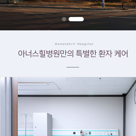
Honorshill Hospital
아너스힐병원만의 특별한 환자 케어