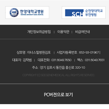
개인정보취급방침
이용약관
비급여안내
|
|
상호명 : 아너스힐병원김포
사업자등록번호 : 853-93-01967 |
|
대표자 : 김학범
대표전화 : 031.8049.7650
팩스 : 031.8049.7651
|
|
주소 : 경기 김포시 통진읍 흥신로 320-10
COPYRIGHT (C) SEEGENEMEDICAL ALL RIGHTS RESERVED.