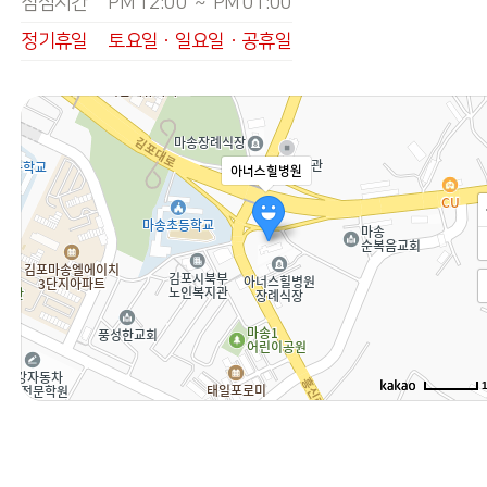
점심시간
PM 12:00 ~ PM 01:00
정기휴일
토요일ㆍ일요일ㆍ공휴일
아너스힐병원