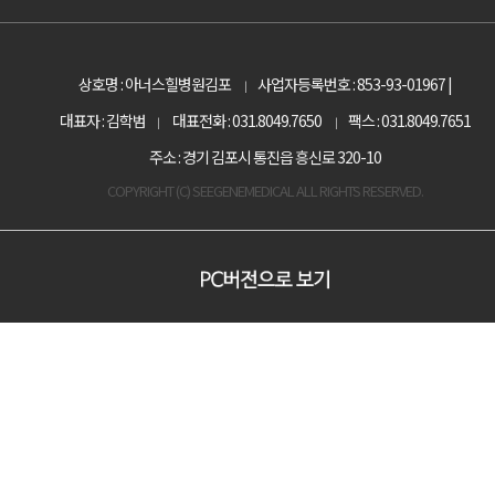
상호명 : 아너스힐병원김포
사업자등록번호 : 853-93-01967 |
|
대표자 : 김학범
대표전화 : 031.8049.7650
팩스 : 031.8049.7651
|
|
주소 : 경기 김포시 통진읍 흥신로 320-10
COPYRIGHT (C) SEEGENEMEDICAL ALL RIGHTS RESERVED.