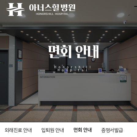
면회 안내
Honorshill
Hospital
면회 안내
외래진료 안내
입퇴원 안내
증명서발급