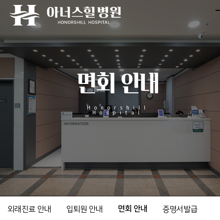
면회 안내
Honorshill
Hospital
면회 안내
외래진료 안내
입퇴원 안내
증명서발급