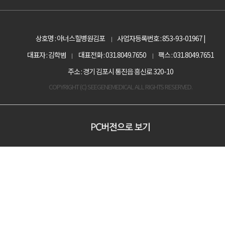
상호명 : 아너스힐병원김포
사업자등록번호 : 853-93-01967 |
|
대표자 : 김학범
대표전화 : 031.8049.7650
팩스 : 031.8049.7651
|
|
주소 : 경기 김포시 통진읍 흥신로 320-10
COPYRIGHT (C) SEEGENEMEDICAL ALL RIGHTS RESERVED.